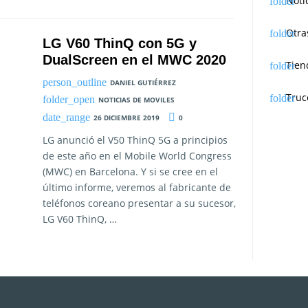
Noti
Otra
LG V60 ThinQ con 5G y
DualScreen en el MWC 2020
Tien
DANIEL GUTIÉRREZ
Truc
NOTICIAS DE MOVILES
26 DICIEMBRE 2019
0
LG anunció el V50 ThinQ 5G a principios
de este año en el Mobile World Congress
(MWC) en Barcelona. Y si se cree en el
último informe, veremos al fabricante de
teléfonos coreano presentar a su sucesor,
LG V60 ThinQ, …