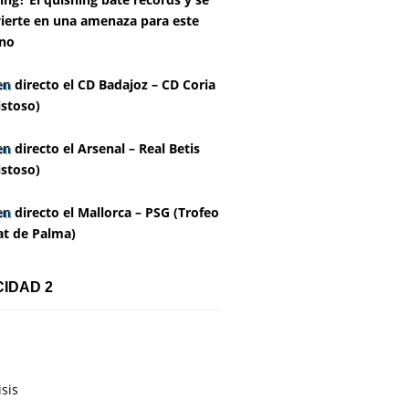
ierte en una amenaza para este
no
en directo el CD Badajoz – CD Coria
stoso)
en directo el Arsenal – Real Betis
stoso)
en directo el Mallorca – PSG (Trofeo
at de Palma)
CIDAD 2
isis