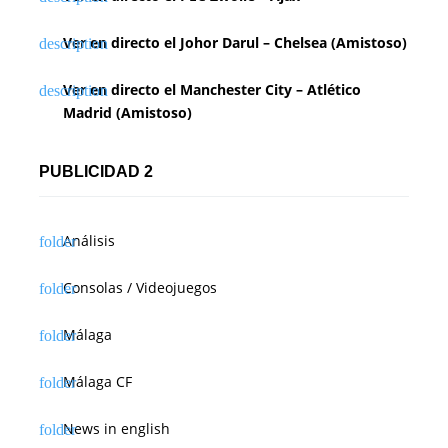
Ver en directo el Johor Darul – Chelsea (Amistoso)
Ver en directo el Manchester City – Atlético
Madrid (Amistoso)
PUBLICIDAD 2
Análisis
Consolas / Videojuegos
Málaga
Málaga CF
News in english