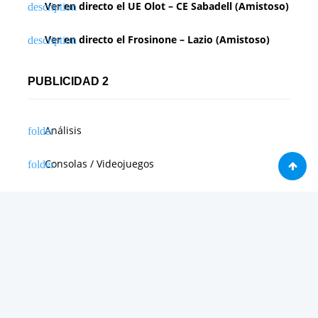
Ver en directo el UE Olot – CE Sabadell (Amistoso)
Ver en directo el Frosinone – Lazio (Amistoso)
PUBLICIDAD 2
Análisis
Consolas / Videojuegos
Málaga
Málaga CF
News in english
Noticias de Apple