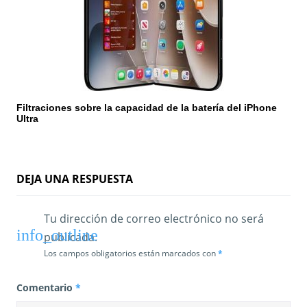
a
d
a
s
Filtraciones sobre la capacidad de la batería del iPhone
Ultra
DEJA UNA RESPUESTA
Tu dirección de correo electrónico no será
publicada.
Los campos obligatorios están marcados con
*
Comentario
*