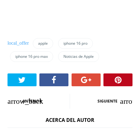
apple
iphone 16 pro
iphone 16 pro max
Noticias de Apple
N
ANTERIOR
SIGUIENTE
a
ACERCA DEL AUTOR
v
e