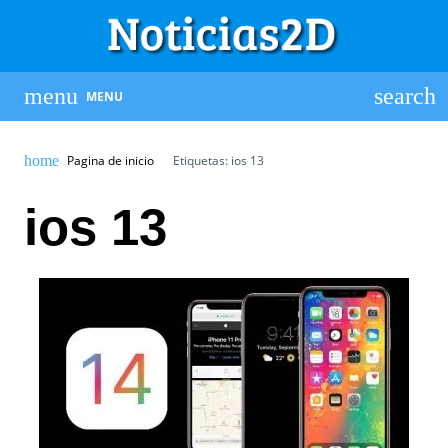
MENU
Pagina de inicio
Etiquetas: ios 13
ios 13