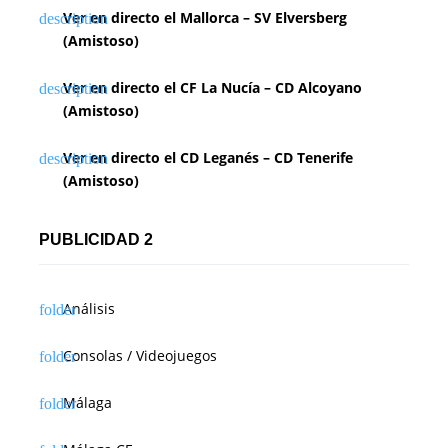
Ver en directo el Mallorca – SV Elversberg
(Amistoso)
Ver en directo el CF La Nucía – CD Alcoyano
(Amistoso)
Ver en directo el CD Leganés – CD Tenerife
(Amistoso)
PUBLICIDAD 2
Análisis
Consolas / Videojuegos
Málaga