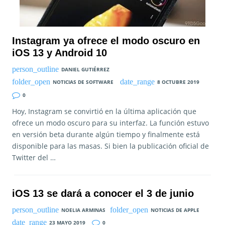
Instagram ya ofrece el modo oscuro en
iOS 13 y Android 10
DANIEL GUTIÉRREZ
NOTICIAS DE SOFTWARE
8 OCTUBRE 2019
0
Hoy, Instagram se convirtió en la última aplicación que
ofrece un modo oscuro para su interfaz. La función estuvo
en versión beta durante algún tiempo y finalmente está
disponible para las masas. Si bien la publicación oficial de
Twitter del …
iOS 13 se dará a conocer el 3 de junio
NOELIA ARMINAS
NOTICIAS DE APPLE
23 MAYO 2019
0