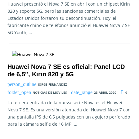
Huawei presentó el Nova 7 SE en abril con un chipset Kirin
820 y soporte 5G, pero las sanciones comerciales de
Estados Unidos forzaron su descontinuación. Hoy, el
fabricante chino de teléfonos anunció el Huawei Nova 7 SE
5G Youth, …
Huawei Nova 7 SE es oficial: Panel LCD
de 6,5″, Kirin 820 y 5G
JORGE FERNANDEZ
NOTICIAS DE MOVILES
23 ABRIL 2020
0
La tercera entrada de la nueva serie Nova es el Huawei
Nova 7 SE. Es una versión atenuada del Huawei Nova 7 con
una pantalla IPS de 6,5 pulgadas con un agujero perforado
para la cámara selfie de 16 MP. …