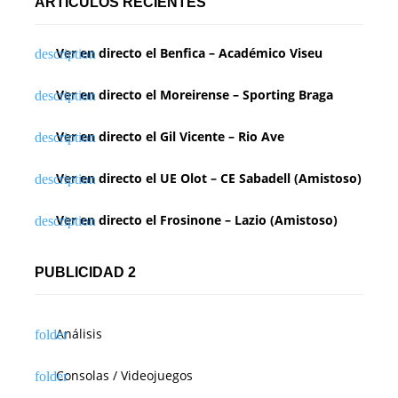
ARTÍCULOS RECIENTES
Ver en directo el Benfica – Académico Viseu
Ver en directo el Moreirense – Sporting Braga
Ver en directo el Gil Vicente – Rio Ave
Ver en directo el UE Olot – CE Sabadell (Amistoso)
Ver en directo el Frosinone – Lazio (Amistoso)
PUBLICIDAD 2
Análisis
Consolas / Videojuegos