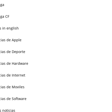
aga
ga CF
 in english
cias de Apple
cias de Deporte
cias de Hardware
cias de Internet
cias de Moviles
cias de Software
s noticias