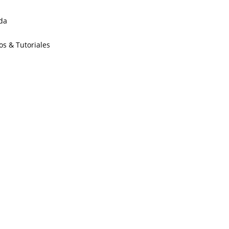
da
os & Tutoriales