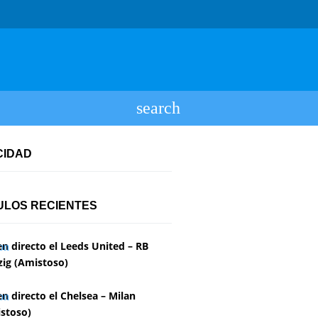
CIDAD
ULOS RECIENTES
en directo el Leeds United – RB
zig (Amistoso)
en directo el Chelsea – Milan
stoso)