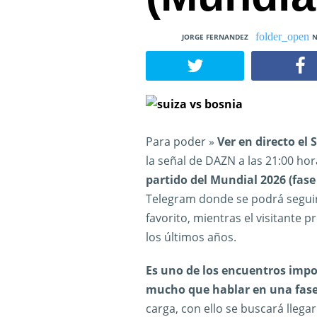
JORGE FERNANDEZ
N
Para poder »
Ver en directo el 
la señal de DAZN a las 21:00 ho
partido del Mundial 2026 (fase
Telegram donde se podrá seguir e
favorito, mientras el visitante 
los últimos años.
Es uno de los encuentros imp
mucho que hablar en una fas
carga, con ello se buscará llegar