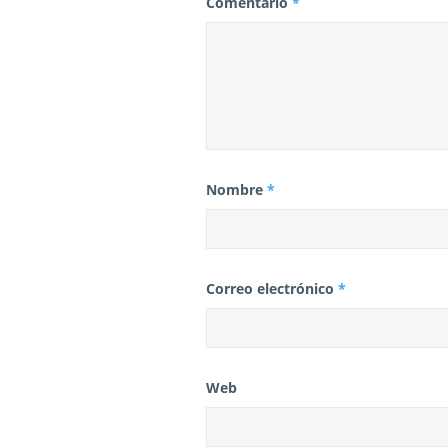
s
Comentario
*
Nombre
*
Correo electrónico
*
Web