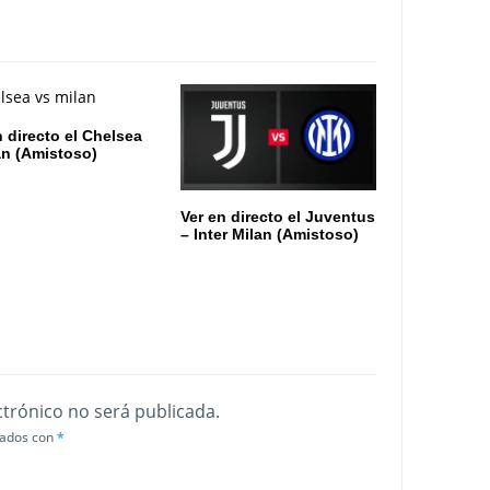
n directo el Chelsea
an (Amistoso)
Ver en directo el Juventus
– Inter Milan (Amistoso)
ctrónico no será publicada.
cados con
*