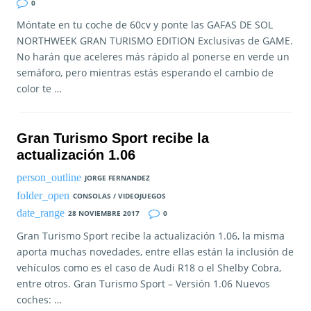
0
Móntate en tu coche de 60cv y ponte las GAFAS DE SOL
NORTHWEEK GRAN TURISMO EDITION Exclusivas de GAME.
No harán que aceleres más rápido al ponerse en verde un
semáforo, pero mientras estás esperando el cambio de
color te …
Gran Turismo Sport recibe la
actualización 1.06
JORGE FERNANDEZ
CONSOLAS / VIDEOJUEGOS
28 NOVIEMBRE 2017
0
Gran Turismo Sport recibe la actualización 1.06, la misma
aporta muchas novedades, entre ellas están la inclusión de
vehículos como es el caso de Audi R18 o el Shelby Cobra,
entre otros. Gran Turismo Sport – Versión 1.06 Nuevos
coches: …