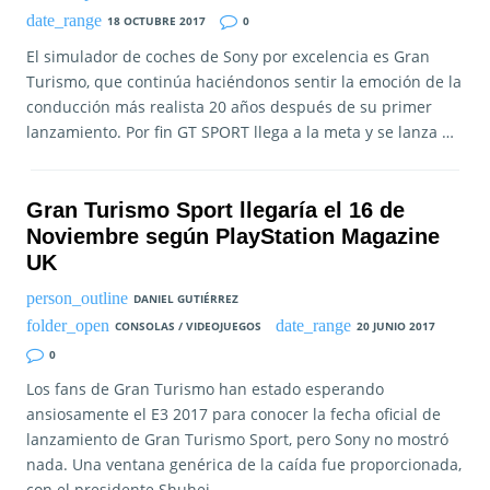
18 OCTUBRE 2017
0
El simulador de coches de Sony por excelencia es Gran
Turismo, que continúa haciéndonos sentir la emoción de la
conducción más realista 20 años después de su primer
lanzamiento. Por fin GT SPORT llega a la meta y se lanza …
Gran Turismo Sport llegaría el 16 de
Noviembre según PlayStation Magazine
UK
DANIEL GUTIÉRREZ
CONSOLAS / VIDEOJUEGOS
20 JUNIO 2017
0
Los fans de Gran Turismo han estado esperando
ansiosamente el E3 2017 para conocer la fecha oficial de
lanzamiento de Gran Turismo Sport, pero Sony no mostró
nada. Una ventana genérica de la caída fue proporcionada,
con el presidente Shuhei …