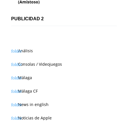
(Amistoso)
PUBLICIDAD 2
Análisis
Consolas / Videojuegos
Málaga
Málaga CF
News in english
Noticias de Apple