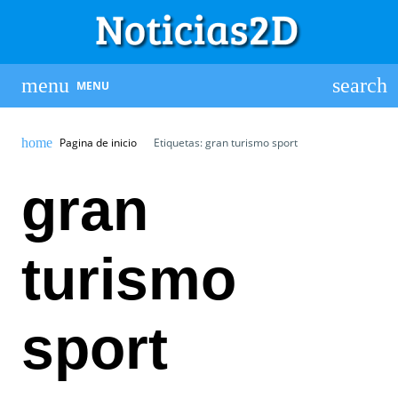
MENU
Pagina de inicio
Etiquetas: gran turismo sport
gran
turismo
sport