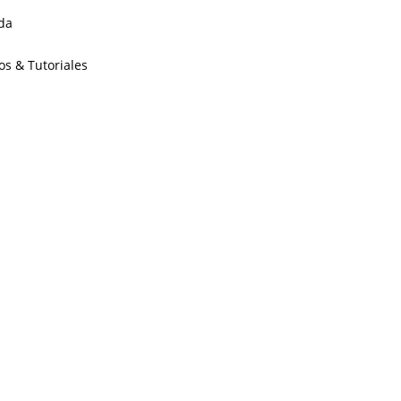
da
os & Tutoriales