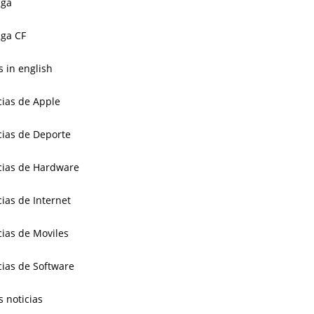
aga
ga CF
 in english
cias de Apple
cias de Deporte
cias de Hardware
cias de Internet
cias de Moviles
cias de Software
s noticias