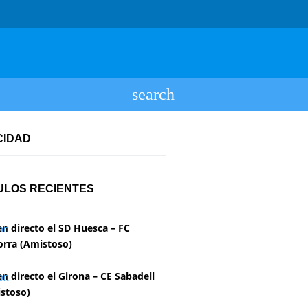
CIDAD
ULOS RECIENTES
en directo el SD Huesca – FC
rra (Amistoso)
en directo el Girona – CE Sabadell
stoso)