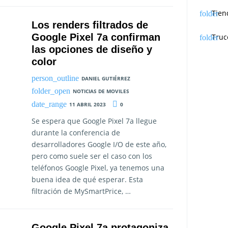
Tien
Los renders filtrados de
Google Pixel 7a confirman
Truc
las opciones de diseño y
color
DANIEL GUTIÉRREZ
NOTICIAS DE MOVILES
11 ABRIL 2023
0
Se espera que Google Pixel 7a llegue
durante la conferencia de
desarrolladores Google I/O de este año,
pero como suele ser el caso con los
teléfonos Google Pixel, ya tenemos una
buena idea de qué esperar. Esta
filtración de MySmartPrice, …
Google Pixel 7a protagoniza