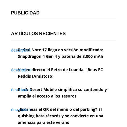
PUBLICIDAD
ARTÍCULOS RECIENTES
Redmi Note 17 llega en versión modificada:
Snapdragon 4 Gen 4 y batería de 8.000 mAh
Ver en directo el Petro de Luanda – Reus FC
Reddis (Amistoso)
Black Desert Mobile simplifica su contenido y
amplía el acceso a los Tesoros
¿Escaneas el QR del menú o del parking? El
quishing bate récords y se convierte en una
amenaza para este verano