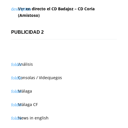
Ver en directo el CD Badajoz – CD Coria
(Amistoso)
PUBLICIDAD 2
Análisis
Consolas / Videojuegos
Málaga
Málaga CF
News in english