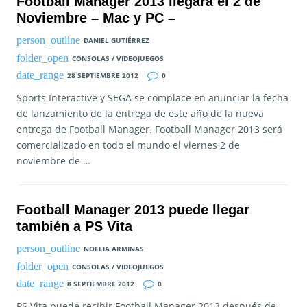
Football Manager 2013 llegará el 2 de
Noviembre – Mac y PC –
DANIEL GUTIÉRREZ
CONSOLAS / VIDEOJUEGOS
28 SEPTIEMBRE 2012
0
Sports Interactive y SEGA se complace en anunciar la fecha
de lanzamiento de la entrega de este año de la nueva
entrega de Football Manager. Football Manager 2013 será
comercializado en todo el mundo el viernes 2 de
noviembre de …
Football Manager 2013 puede llegar
también a PS Vita
NOELIA ARMINAS
CONSOLAS / VIDEOJUEGOS
8 SEPTIEMBRE 2012
0
PS Vita puede recibir Football Manager 2013 después de