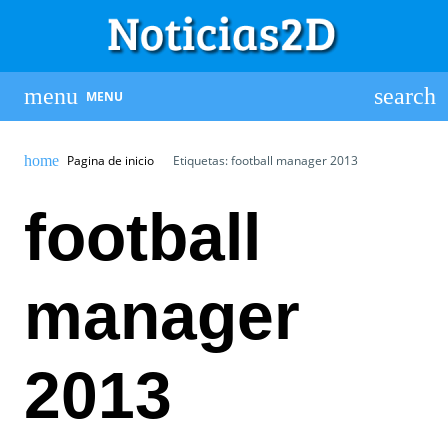
MENU
Pagina de inicio
Etiquetas: football manager 2013
football
manager
2013