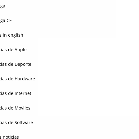
aga
ga CF
 in english
cias de Apple
cias de Deporte
cias de Hardware
cias de Internet
cias de Moviles
cias de Software
s noticias