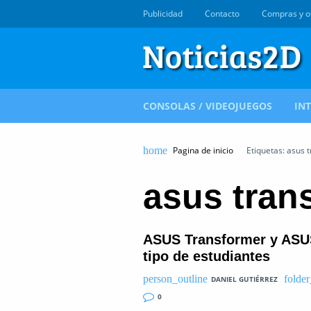
Publicidad
Contacto
Compras y o
CONSOLAS / VIDEOJUEGOS
IN
Pagina de inicio
Etiquetas: asus 
asus tran
ASUS Transformer y ASUS
tipo de estudiantes
DANIEL GUTIÉRREZ
0