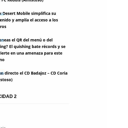
k Desert Mobile simplifica su
enido y amplía el acceso a los
ros
aneas el QR del menú o del
ing? El quishing bate récords y se
ierte en una amenaza para este
no
en directo el CD Badajoz – CD Coria
stoso)
CIDAD 2