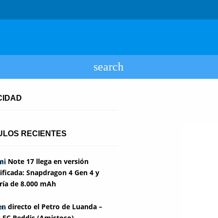
CIDAD
ULOS RECIENTES
i Note 17 llega en versión
ficada: Snapdragon 4 Gen 4 y
ría de 8.000 mAh
en directo el Petro de Luanda –
 FC Reddis (Amistoso)