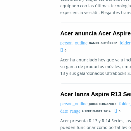
equipado con las últimas tecnología
experiencia versátil. Elegantes tran
Acer anuncia Acer Aspire
DANIEL GUTIÉRREZ
0
Acer ha anunciado hoy que va a incl
su gama de productos móviles, empe
13 y sus galardonados Ultrabooks S7
Acer lanza Aspire R13 Ser
JORGE FERNANDEZ
9 SEPTIEMBRE 2014
0
Acer presenta R 13 y R 14 Series, la
pueden funcionar como portátiles o 