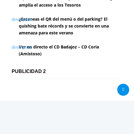
amplía el acceso a los Tesoros
¿Escaneas el QR del menú o del parking? El
quishing bate récords y se convierte en una
amenaza para este verano
Ver en directo el CD Badajoz – CD Coria
(Amistoso)
PUBLICIDAD 2
Análisis
Consolas / Videojuegos
Málaga