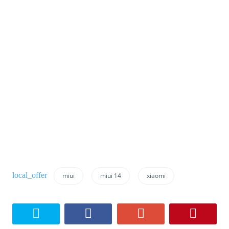
miui
miui 14
xiaomi