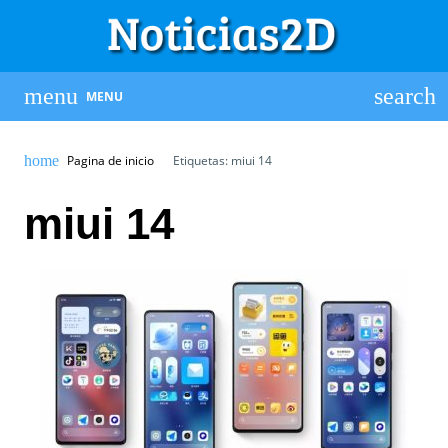
MENU
Pagina de inicio
Etiquetas: miui 14
miui 14