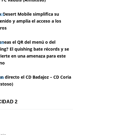
k Desert Mobile simplifica su
enido y amplía el acceso a los
ros
aneas el QR del menú o del
ing? El quishing bate récords y se
ierte en una amenaza para este
no
en directo el CD Badajoz – CD Coria
stoso)
CIDAD 2