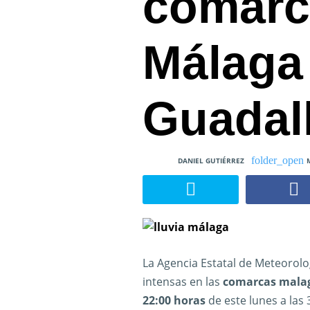
comarc
Málaga
Guadal
DANIEL GUTIÉRREZ
La Agencia Estatal de Meteorolog
intensas en las
comarcas malag
22:00 horas
de este lunes a las