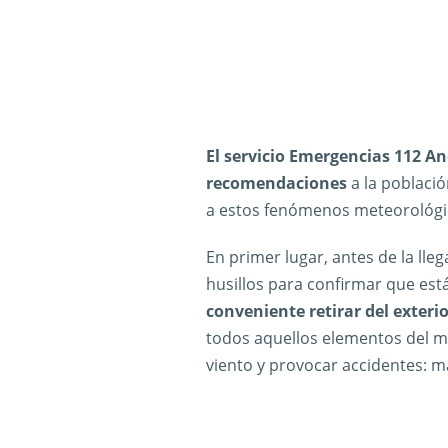
El servicio Emergencias 112 An
recomendaciones
a la població
a estos fenómenos meteorológi
En primer lugar, antes de la lleg
husillos para confirmar que est
conveniente retirar del exterio
todos aquellos elementos del mo
viento y provocar accidentes: ma