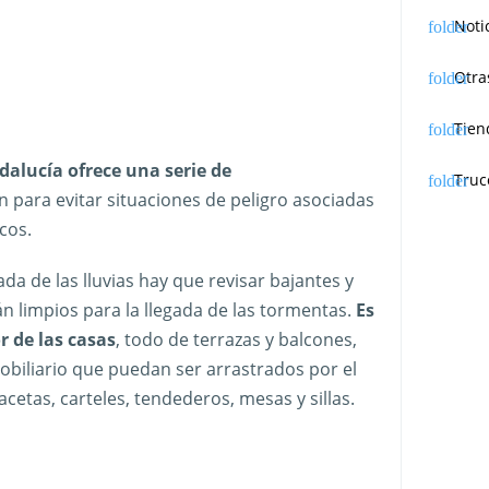
Noti
Otra
Tien
dalucía ofrece una serie de
Truc
n para evitar situaciones de peligro asociadas
cos.
ada de las lluvias hay que revisar bajantes y
án limpios para la llegada de las tormentas.
Es
r de las casas
, todo de terrazas y balcones,
biliario que puedan ser arrastrados por el
cetas, carteles, tendederos, mesas y sillas.