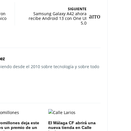
SIGUIENTE
ron
Samsung Galaxy A42 ahora
nico
recibe Android 13 con One UI
5.0
rez
ibiendo desde el 2010 sobre tecnología y sobre todo
romillones deja este
El Málaga CF abrirá una
es un premio de un
nueva tienda en Calle