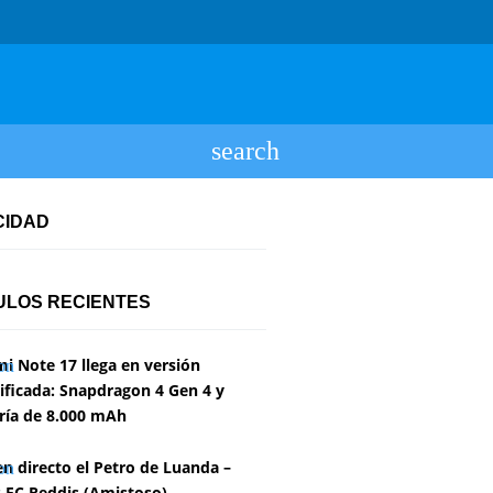
CIDAD
ULOS RECIENTES
i Note 17 llega en versión
ficada: Snapdragon 4 Gen 4 y
ría de 8.000 mAh
en directo el Petro de Luanda –
 FC Reddis (Amistoso)