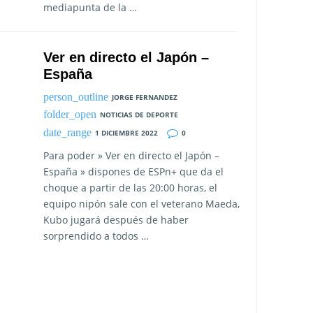
mediapunta de la …
Ver en directo el Japón –
España
JORGE FERNANDEZ
NOTICIAS DE DEPORTE
1 DICIEMBRE 2022
0
Para poder » Ver en directo el Japón –
España » dispones de ESPn+ que da el
choque a partir de las 20:00 horas, el
equipo nipón sale con el veterano Maeda,
Kubo jugará después de haber
sorprendido a todos …