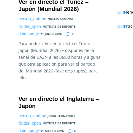
Ver en directo el Túnez –
Japón (Mundial 2026)
Tien
NOELIA ARMINAS
Truc
NOTICIAS DE DEPORTE
21 JUNIO 2026
0
Para poder » Ver en directo el Túnez –
Japón (Mundial 2026) » dispones de la
señal de DAZN a las 06:00 horas y alguna
que otra aplicación para ver el partido
del Mundial 2026 (fase de grupos), para
ello …
Ver en directo el Inglaterra –
Japón
JORGE FERNANDEZ
NOTICIAS DE DEPORTE
31 MARZO 2026
0