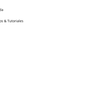
da
os & Tutoriales