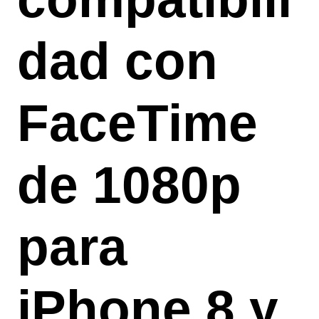
dad con
FaceTime
de 1080p
para
iPhone 8 y