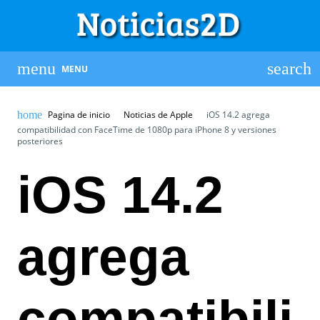
MENU
Pagina de inicio
Noticias de Apple
iOS 14.2 agrega
compatibilidad con FaceTime de 1080p para iPhone 8 y versiones
posteriores
iOS 14.2
agrega
compatibili