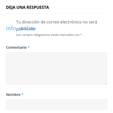
a
DEJA UNA RESPUESTA
s
Tu dirección de correo electrónico no será
publicada.
Los campos obligatorios están marcados con
*
Comentario
*
Nombre
*