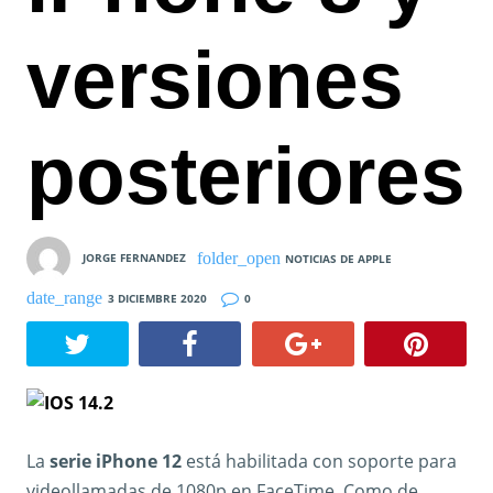
versiones
posteriores
JORGE FERNANDEZ
NOTICIAS DE APPLE
3 DICIEMBRE 2020
0
La
serie iPhone 12
está habilitada con soporte para
videollamadas de 1080p en FaceTime. Como de