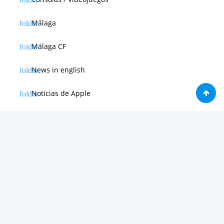
Málaga
Málaga CF
News in english
Noticias de Apple
Noticias de Deporte
Noticias de Hardware
Noticias de Internet
Noticias de Moviles
Noticias de Software