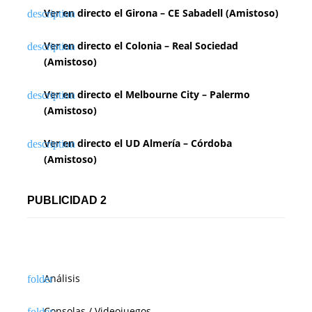
Ver en directo el Girona – CE Sabadell (Amistoso)
Ver en directo el Colonia – Real Sociedad
(Amistoso)
Ver en directo el Melbourne City – Palermo
(Amistoso)
Ver en directo el UD Almería – Córdoba
(Amistoso)
PUBLICIDAD 2
Análisis
Consolas / Videojuegos