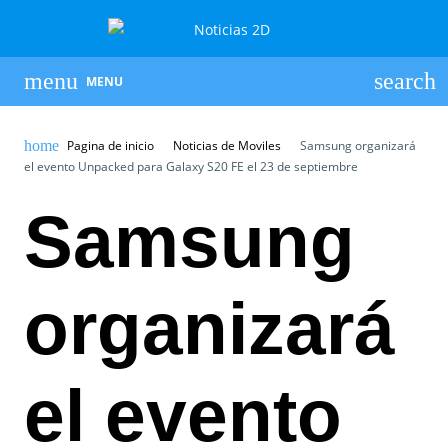
MENU
Pagina de inicio
Noticias de Moviles
Samsung organizará
el evento Unpacked para Galaxy S20 FE el 23 de septiembre
Samsung
organizará
el evento