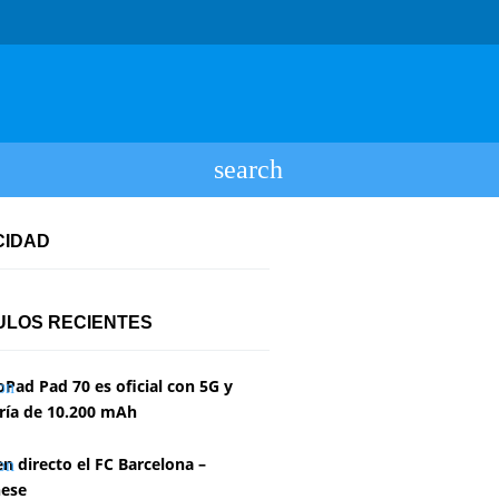
CIDAD
ULOS RECIENTES
Pad Pad 70 es oficial con 5G y
ría de 10.200 mAh
en directo el FC Barcelona –
ese