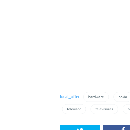
hardware
nokia
televisor
televisores
t