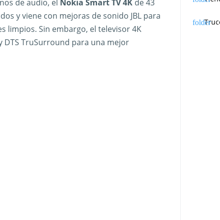
nos de audio, el
Nokia Smart TV 4K
de 43
ados y viene con mejoras de sonido JBL para
Truc
s limpios. Sin embargo, el televisor 4K
 y DTS TruSurround para una mejor