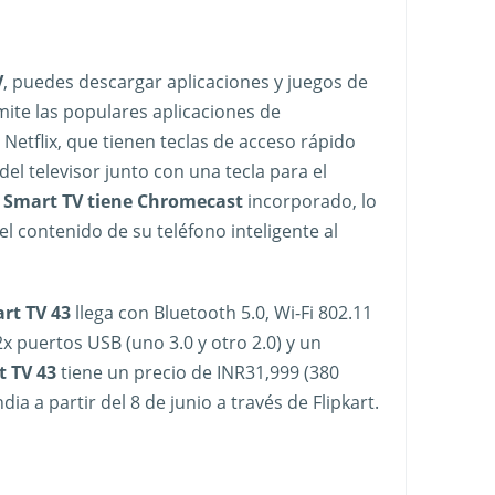
V
, puedes descargar aplicaciones y juegos de
ite las populares aplicaciones de
Netflix, que tienen teclas de acceso rápido
el televisor junto con una tecla para el
l
Smart TV tiene Chromecast
incorporado, lo
el contenido de su teléfono inteligente al
rt TV 43
llega con Bluetooth 5.0, Wi-Fi 802.11
x puertos USB (uno 3.0 y otro 2.0) y un
 TV 43
tiene un precio de INR31,999 (380
ndia a partir del 8 de junio a través de Flipkart.