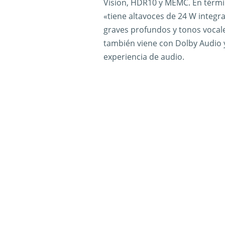
Vision, HDR10 y MEMC. En térmi
«tiene altavoces de 24 W integr
graves profundos y tonos vocale
también viene con Dolby Audio
experiencia de audio.