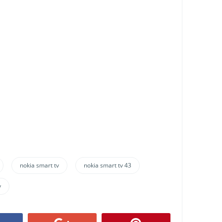
nokia smart tv
nokia smart tv 43
v