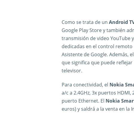
Como se trata de un
Android T
Google Play Store y también adm
transmisión de video YouTube y 
dedicadas en el control remoto d
Asistente de Google. Además, e
que significa que puede reflejar 
televisor.
Para conectividad, el
Nokia Sma
a/c a 2.4GHz, 3x puertos HDMI, 2
puerto Ethernet. El
Nokia Smart
euros) y saldrá a la venta en la I