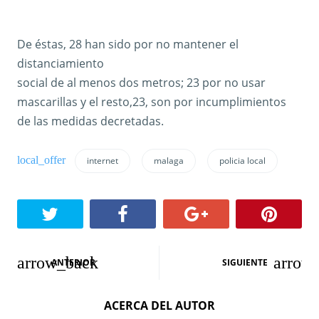
De éstas, 28 han sido por no mantener el
distanciamiento
social de al menos dos metros; 23 por no usar
mascarillas y el resto,23, son por incumplimientos
de las medidas decretadas.
internet
malaga
policia local
N
ANTERIOR
SIGUIENTE
a
ACERCA DEL AUTOR
v