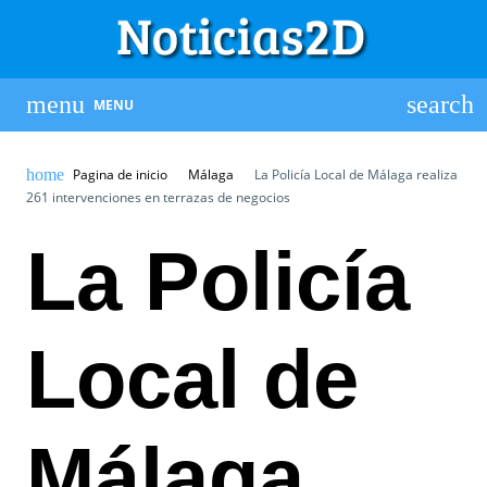
MENU
Pagina de inicio
Málaga
La Policía Local de Málaga realiza
261 intervenciones en terrazas de negocios
La Policía
Local de
Málaga