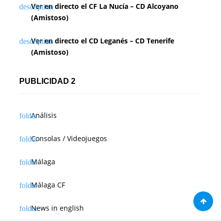
Ver en directo el CF La Nucía – CD Alcoyano
(Amistoso)
Ver en directo el CD Leganés – CD Tenerife
(Amistoso)
PUBLICIDAD 2
Análisis
Consolas / Videojuegos
Málaga
Málaga CF
News in english