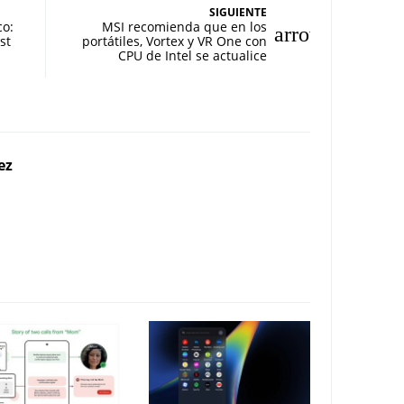
SIGUIENTE
co:
MSI recomienda que en los
st
portátiles, Vortex y VR One con
CPU de Intel se actualice
ez