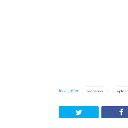
aplicacion
aplica