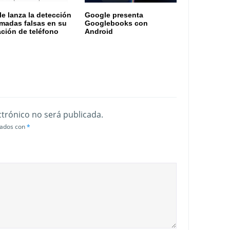
e lanza la detección
Google presenta
amadas falsas en su
Googlebooks con
ación de teléfono
Android
ctrónico no será publicada.
cados con
*