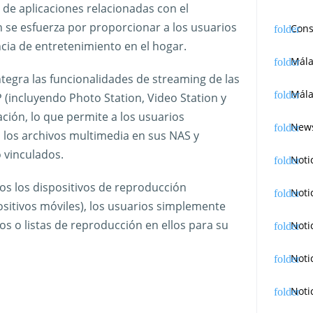
de aplicaciones relacionadas con el
se esfuerza por proporcionar a los usuarios
Cons
ia de entretenimiento en el hogar.
Mál
tegra las funcionalidades de streaming de las
Mála
 (incluyendo Photo Station, Video Station y
ación, lo que permite a los usuarios
News
 los archivos multimedia en sus NAS y
 vinculados.
Noti
s los dispositivos de reproducción
Noti
ositivos móviles), los usuarios simplemente
os o listas de reproducción en ellos para su
Noti
Noti
Noti