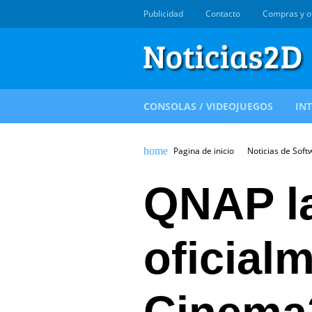
Publicidad
Contacto
Compras y o
CONSOLAS / VIDEOJUEGOS
IN
Pagina de inicio
Noticias de Soft
QNAP l
oficial