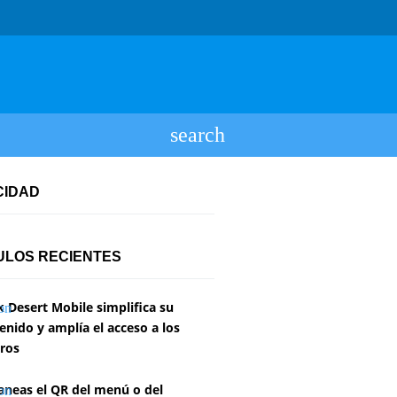
CIDAD
ULOS RECIENTES
k Desert Mobile simplifica su
enido y amplía el acceso a los
ros
aneas el QR del menú o del