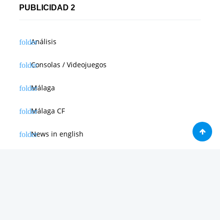
PUBLICIDAD 2
Análisis
Consolas / Videojuegos
Málaga
Málaga CF
News in english
Noticias de Apple
Noticias de Deporte
Noticias de Hardware