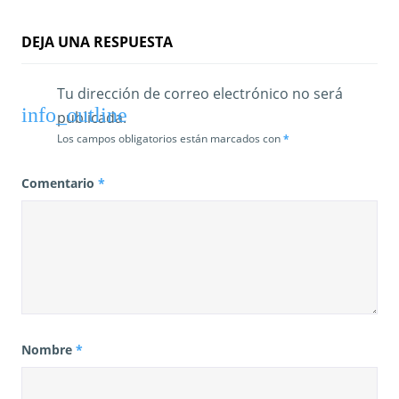
d
a
DEJA UNA RESPUESTA
s
Tu dirección de correo electrónico no será
publicada.
Los campos obligatorios están marcados con
*
Comentario
*
Nombre
*