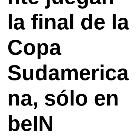
la final de la
Copa
Sudamerica
na, sólo en
beIN