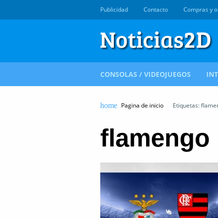
Publicidad
Contacto
Compras y o
CONSOLAS / VIDEOJUEGOS
IN
Pagina de inicio
Etiquetas: flame
flamengo