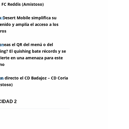
 FC Reddis (Amistoso)
k Desert Mobile simplifica su
enido y amplía el acceso a los
ros
aneas el QR del menú o del
ing? El quishing bate récords y se
ierte en una amenaza para este
no
en directo el CD Badajoz – CD Coria
stoso)
CIDAD 2