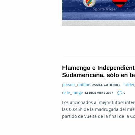
Flamengo e Independiente
Sudamericana, sólo en 
DANIEL GUTIÉRREZ
12 DICIEMBRE 2017
0
Los aficionados al mejor fútbol int
las 00:45h de la madrugada del miérc
partido de vuelta de la final de la 