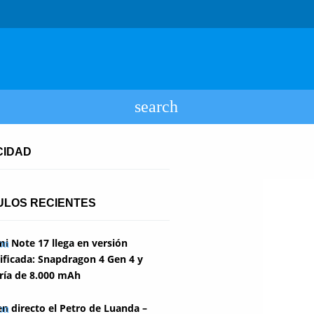
CIDAD
ULOS RECIENTES
i Note 17 llega en versión
ficada: Snapdragon 4 Gen 4 y
ría de 8.000 mAh
en directo el Petro de Luanda –