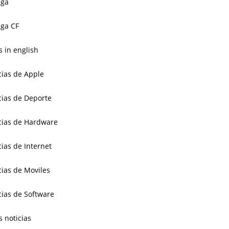
aga
ga CF
 in english
cias de Apple
cias de Deporte
cias de Hardware
cias de Internet
cias de Moviles
cias de Software
s noticias