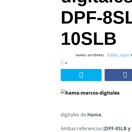
DPF-8SL
10SLB
DANIEL GUTIÉRREZ
0
digitales de
Hama
.
Ambas referencias
[DPF-8SLB y