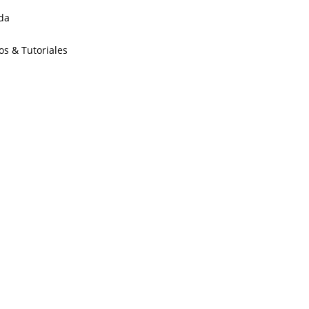
da
os & Tutoriales