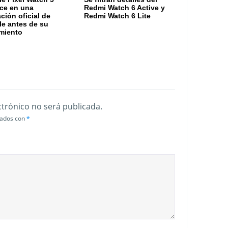
ce en una
Redmi Watch 6 Active y
ación oficial de
Redmi Watch 6 Lite
e antes de su
miento
ctrónico no será publicada.
cados con
*