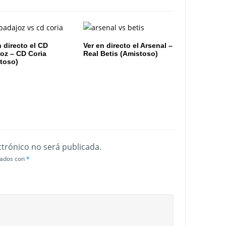
n directo el CD
Ver en directo el Arsenal –
oz – CD Coria
Real Betis (Amistoso)
toso)
ctrónico no será publicada.
cados con
*