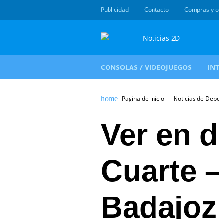
Publicidad
Contacto
Compras y o
CONSOLAS / VIDEOJUEGOS
IN
Pagina de inicio
Noticias de Dep
Ver en d
Cuarte 
Badajoz