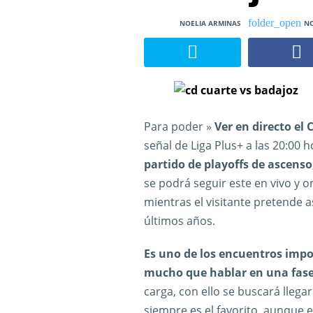
NOELIA ARMINAS
NO
Para poder »
Ver en directo el
señal de Liga Plus+ a las 20:00 
partido de playoffs de ascenso
se podrá seguir este en vivo y on
mientras el visitante pretende a
últimos años.
Es uno de los encuentros imp
mucho que hablar en una fas
carga, con ello se buscará llegar
siempre es el favorito, aunque e