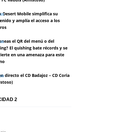
k Desert Mobile simplifica su
enido y amplía el acceso a los
ros
aneas el QR del menú o del
ing? El quishing bate récords y se
ierte en una amenaza para este
no
en directo el CD Badajoz – CD Coria
stoso)
CIDAD 2