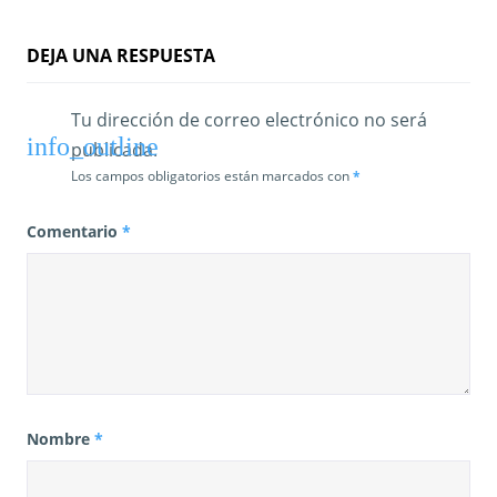
d
a
DEJA UNA RESPUESTA
s
Tu dirección de correo electrónico no será
publicada.
Los campos obligatorios están marcados con
*
Comentario
*
Nombre
*