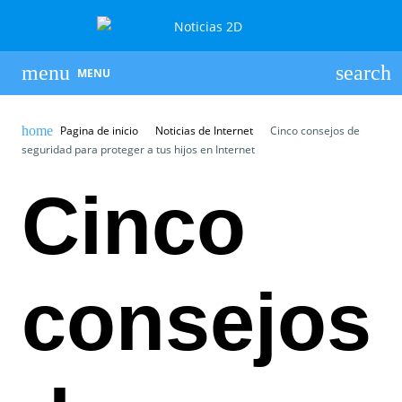
MENU
Pagina de inicio
Noticias de Internet
Cinco consejos de
seguridad para proteger a tus hijos en Internet
Cinco
consejos