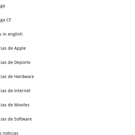
aga
ga CF
 in english
cias de Apple
cias de Deporte
cias de Hardware
cias de Internet
cias de Moviles
cias de Software
s noticias