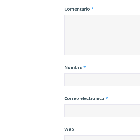
a
Comentario
*
s
Nombre
*
Correo electrónico
*
Web