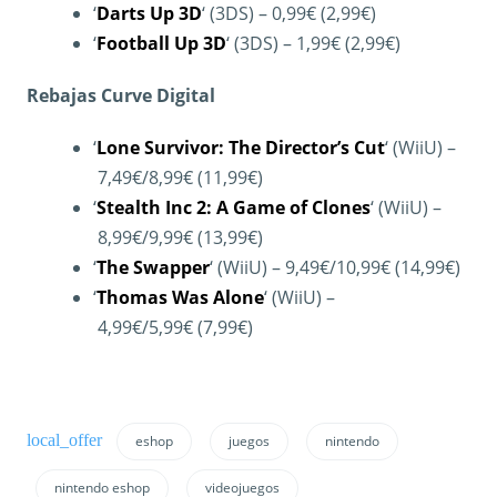
‘
Darts Up 3D
‘ (3DS) – 0,99€ (2,99€)
‘
Football Up 3D
‘ (3DS) – 1,99€ (2,99€)
Rebajas Curve Digital
‘
Lone Survivor: The Director’s Cut
‘ (WiiU) –
7,49€/8,99€ (11,99€)
‘
Stealth Inc 2: A Game of Clones
‘ (WiiU) –
8,99€/9,99€ (13,99€)
‘
The Swapper
‘ (WiiU) – 9,49€/10,99€ (14,99€)
‘
Thomas Was Alone
‘ (WiiU) –
4,99€/5,99€ (7,99€)
eshop
juegos
nintendo
nintendo eshop
videojuegos