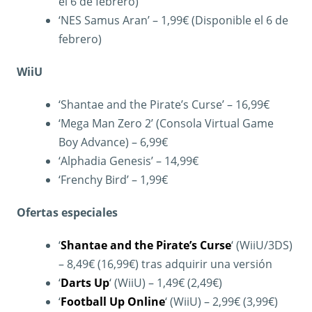
el 6 de febrero)
‘NES Samus Aran’ – 1,99€ (Disponible el 6 de
febrero)
WiiU
‘Shantae and the Pirate’s Curse’ – 16,99€
‘Mega Man Zero 2’ (Consola Virtual Game
Boy Advance) – 6,99€
‘Alphadia Genesis’ – 14,99€
‘Frenchy Bird’ – 1,99€
Ofertas especiales
‘
Shantae and the Pirate’s Curse
‘ (WiiU/3DS)
– 8,49€ (16,99€) tras adquirir una versión
‘
Darts Up
‘ (WiiU) – 1,49€ (2,49€)
‘
Football Up Online
‘ (WiiU) – 2,99€ (3,99€)