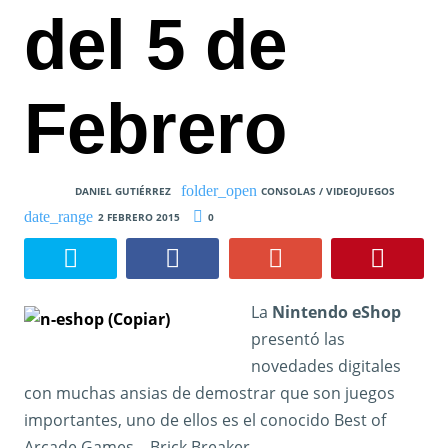
del 5 de
Febrero
DANIEL GUTIÉRREZ
CONSOLAS / VIDEOJUEGOS
2 FEBRERO 2015
0
La
Nintendo eShop
presentó las
novedades digitales
con muchas ansias de demostrar que son juegos
importantes, uno de ellos es el conocido Best of
Arcade Games – Brick Breaker.