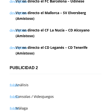
Ver en directo el FC Barcelona – Udinese
Ver en directo el Mallorca – SV Elversberg
(Amistoso)
Ver en directo el CF La Nucía – CD Alcoyano
(Amistoso)
Ver en directo el CD Leganés – CD Tenerife
(Amistoso)
PUBLICIDAD 2
Análisis
Consolas / Videojuegos
Málaga