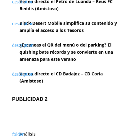
Ver en directo el Petro de Luanda – Reus FC
Reddis (Amistoso)
Black Desert Mobile simplifica su contenido y
amplía el acceso a los Tesoros
¿Escaneas el QR del menú o del parking? El
quishing bate récords y se convierte en una
amenaza para este verano
Ver en directo el CD Badajoz – CD Coria
(Amistoso)
PUBLICIDAD 2
Análisis