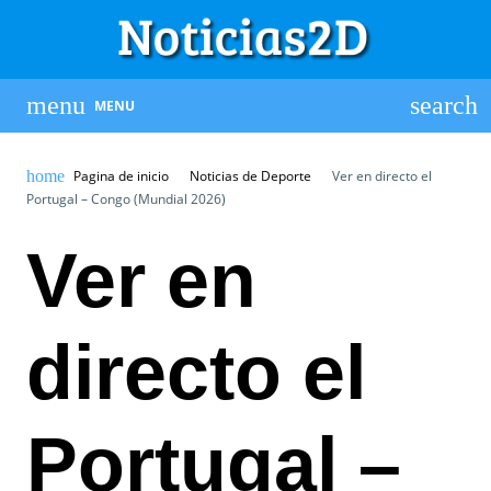
MENU
Pagina de inicio
Noticias de Deporte
Ver en directo el
Portugal – Congo (Mundial 2026)
Ver en
directo el
Portugal –