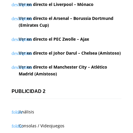
Ver en directo el Liverpool – Mónaco
Ver en directo el Arsenal – Borussia Dortmund
(Emirates Cup)
Ver en directo el PEC Zwolle – Ajax
Ver en directo el Johor Darul – Chelsea (Amistoso)
Ver en directo el Manchester City – Atlético
Madrid (Amistoso)
PUBLICIDAD 2
Análisis
Consolas / Videojuegos