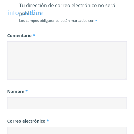
Tu dirección de correo electrónico no será
a
publicada.
s
Los campos obligatorios están marcados con
*
Comentario
*
Nombre
*
Correo electrónico
*