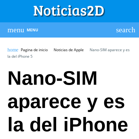
MENU
Pagina de inicio
Noticias de Apple
Nano-SIM aparece y es
la del iPhone 5
Nano-SIM
aparece y es
la del iPhone