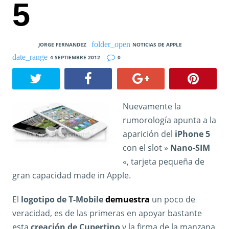
5
JORGE FERNANDEZ
NOTICIAS DE APPLE
4 SEPTIEMBRE 2012
0
Nuevamente la
rumorología apunta a la
aparición del
iPhone 5
con el slot »
Nano-SIM
«, tarjeta pequeña de
gran capacidad made in Apple.
El
logotipo de T-Mobile
demuestra
un poco de
veracidad, es de las primeras en apoyar bastante
esta
creación de Cupertino
y la firma de la manzana