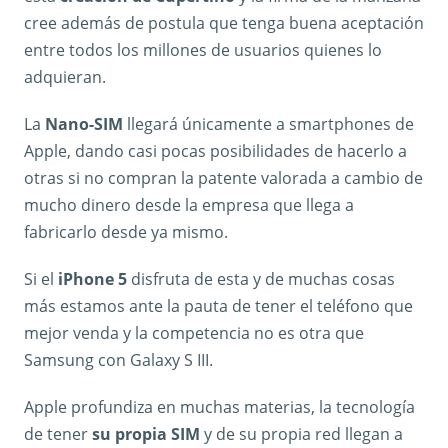
cree además de postula que tenga buena aceptación
entre todos los millones de usuarios quienes lo
adquieran.
La
Nano-SIM
llegará únicamente a smartphones de
Apple, dando casi pocas posibilidades de hacerlo a
otras si no compran la patente valorada a cambio de
mucho dinero desde la empresa que llega a
fabricarlo desde ya mismo.
Si el
iPhone 5
disfruta de esta y de muchas cosas
más estamos ante la pauta de tener el teléfono que
mejor venda y la competencia no es otra que
Samsung con Galaxy S III.
Apple profundiza en muchas materias, la tecnología
de tener
su propia SIM
y de su propia red llegan a