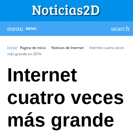
MENU
Pagina de inicio
Noticias de Internet
Internet cuatro veces
más grande en 2016
Internet
cuatro veces
más grande