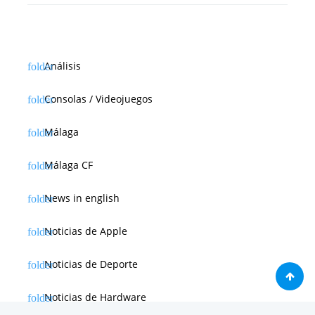
Análisis
Consolas / Videojuegos
Málaga
Málaga CF
News in english
Noticias de Apple
Noticias de Deporte
Noticias de Hardware