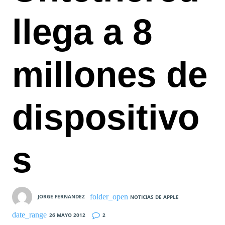
llega a 8
millones de
dispositivo
s
JORGE FERNANDEZ
NOTICIAS DE APPLE
26 MAYO 2012
2