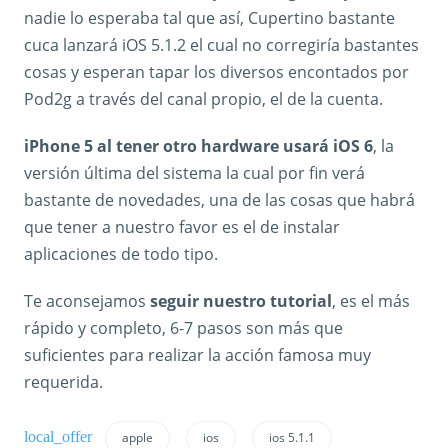
nadie lo esperaba tal que así, Cupertino bastante
cuca lanzará iOS 5.1.2 el cual no corregiría bastantes
cosas y esperan tapar los diversos encontados por
Pod2g a través del canal propio, el de la cuenta.
iPhone 5 al tener otro hardware usará iOS 6
, la
versión última del sistema la cual por fin verá
bastante de novedades, una de las cosas que habrá
que tener a nuestro favor es el de instalar
aplicaciones de todo tipo.
Te aconsejamos
seguir nuestro tutorial
, es el más
rápido y completo, 6-7 pasos son más que
suficientes para realizar la acción famosa muy
requerida.
apple
ios
ios 5.1.1