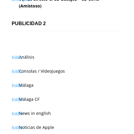
(Amistoso)
PUBLICIDAD 2
Análisis
Consolas / Videojuegos
Málaga
Málaga CF
News in english
Noticias de Apple