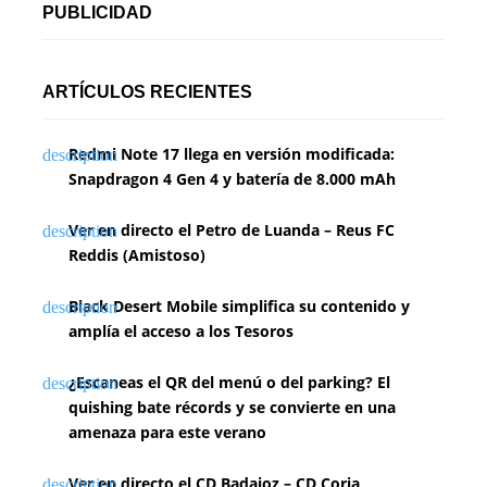
PUBLICIDAD
ARTÍCULOS RECIENTES
Redmi Note 17 llega en versión modificada:
Snapdragon 4 Gen 4 y batería de 8.000 mAh
Ver en directo el Petro de Luanda – Reus FC
Reddis (Amistoso)
Black Desert Mobile simplifica su contenido y
amplía el acceso a los Tesoros
¿Escaneas el QR del menú o del parking? El
quishing bate récords y se convierte en una
amenaza para este verano
Ver en directo el CD Badajoz – CD Coria