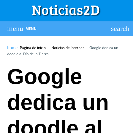
MENU
Pagina de inicio
Noticias de Internet
Google dedica un
doodle al Día de la Tierra
Google
dedica un
doodle al