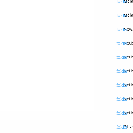
Mál
Mála
News
Noti
Noti
Noti
Noti
Noti
Noti
Otra