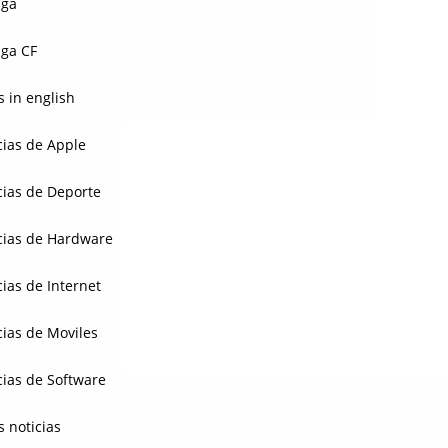
aga
ga CF
 in english
cias de Apple
cias de Deporte
cias de Hardware
cias de Internet
cias de Moviles
cias de Software
s noticias