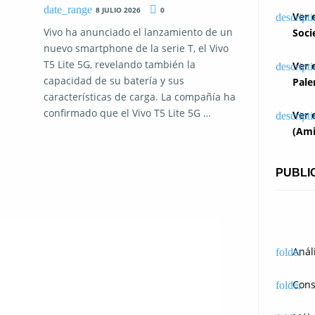
8 JULIO 2026
0
Ver 
Vivo ha anunciado el lanzamiento de un
Soci
nuevo smartphone de la serie T, el Vivo
T5 Lite 5G, revelando también la
Ver 
capacidad de su batería y sus
Pale
características de carga. La compañía ha
confirmado que el Vivo T5 Lite 5G …
Ver 
(Ami
PUBLI
Anál
Cons