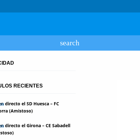
CIDAD
ULOS RECIENTES
en directo el SD Huesca – FC
rra (Amistoso)
en directo el Girona – CE Sabadell
stoso)