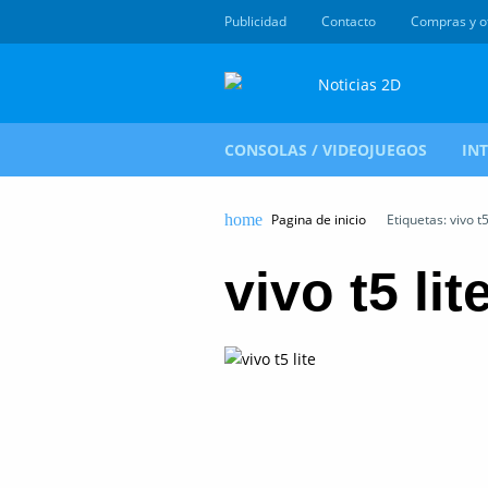
Publicidad
Contacto
Compras y o
CONSOLAS / VIDEOJUEGOS
IN
Pagina de inicio
Etiquetas: vivo t5
vivo t5 lit