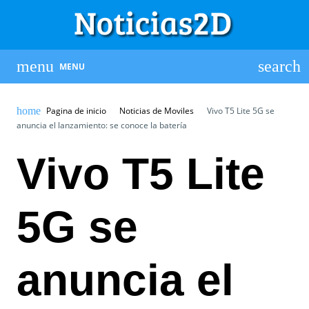
MENU
Pagina de inicio
Noticias de Moviles
Vivo T5 Lite 5G se
anuncia el lanzamiento: se conoce la batería
Vivo T5 Lite
5G se
anuncia el