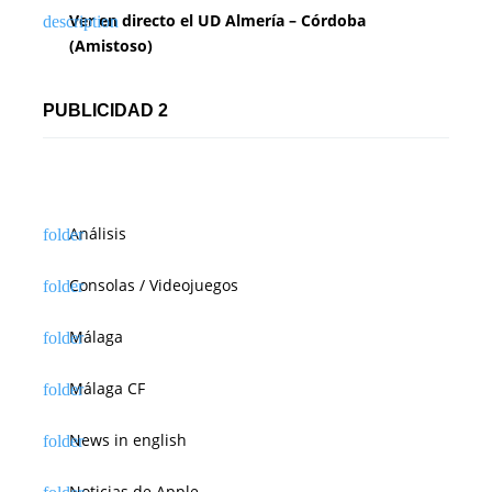
Ver en directo el UD Almería – Córdoba
(Amistoso)
PUBLICIDAD 2
Análisis
Consolas / Videojuegos
Málaga
Málaga CF
News in english
Noticias de Apple