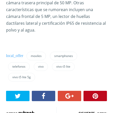
cámara trasera principal de 50 MP. Otras
características que se rumorean incluyen una
cámara frontal de 5 MP, un lector de huellas
dactilares lateral y certificación IP65 de resistencia al
polvo y al agua.
moviles
smartphones
telefonos
vivo
vivo t5 lite
vivo t5 lite 5g
N