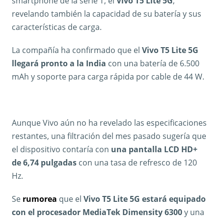
smartphone de la serie T, el
Vivo T5 Lite 5G
,
revelando también la capacidad de su batería y sus
características de carga.
La compañía ha confirmado que el
Vivo T5 Lite 5G
llegará pronto a la India
con una batería de 6.500
mAh y soporte para carga rápida por cable de 44 W.
Aunque Vivo aún no ha revelado las especificaciones
restantes, una filtración del mes pasado sugería que
el dispositivo contaría con
una pantalla LCD HD+
de 6,74 pulgadas
con una tasa de refresco de 120
Hz.
Se
rumorea
que el
Vivo T5 Lite 5G estará equipado
con el procesador MediaTek Dimensity 6300
y una