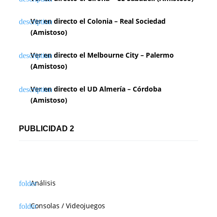
Ver en directo el Colonia – Real Sociedad
(Amistoso)
Ver en directo el Melbourne City – Palermo
(Amistoso)
Ver en directo el UD Almería – Córdoba
(Amistoso)
PUBLICIDAD 2
Análisis
Consolas / Videojuegos