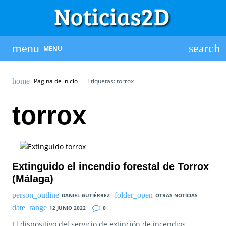
MENU
Pagina de inicio
Etiquetas: torrox
torrox
Extinguido el incendio forestal de Torrox
(Málaga)
DANIEL GUTIÉRREZ
OTRAS NOTICIAS
12 JUNIO 2022
0
El dispositivo del servicio de extinción de incendios