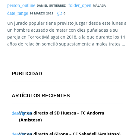
DANIEL GUTIÉRREZ
MÁLAGA
14 MARZO 2021
0
Un jurado popular tiene previsto juzgar desde este lunes a
un hombre acusado de matar con diez puñaladas a su
pareja en Torrox (Málaga) en 2018, a la que durante los 14
años de relación sometió supuestamente a malos tratos …
PUBLICIDAD
ARTÍCULOS RECIENTES
Ver en directo el SD Huesca – FC Andorra
(Amistoso)
Ver en directo el Girona – CE Sabadell (Amistoso)