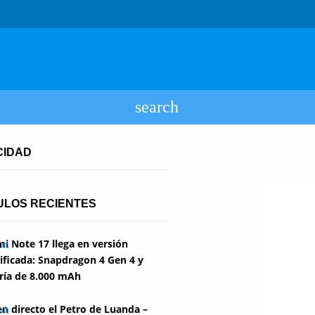
CIDAD
ULOS RECIENTES
i Note 17 llega en versión
ficada: Snapdragon 4 Gen 4 y
ría de 8.000 mAh
en directo el Petro de Luanda –