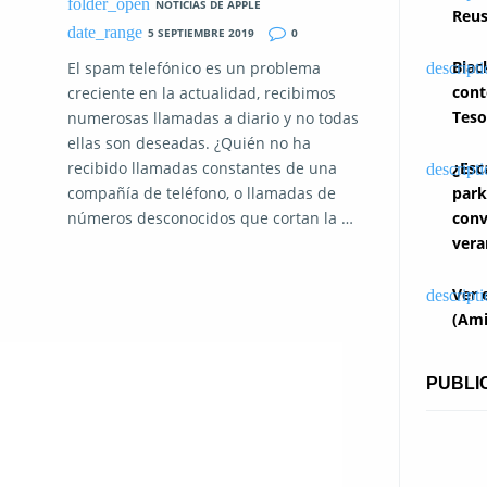
NOTICIAS DE APPLE
Reus
5 SEPTIEMBRE 2019
0
Blac
El spam telefónico es un problema
cont
creciente en la actualidad, recibimos
Teso
numerosas llamadas a diario y no todas
ellas son deseadas. ¿Quién no ha
recibido llamadas constantes de una
¿Esc
compañía de teléfono, o llamadas de
park
números desconocidos que cortan la …
conv
vera
Ver 
(Ami
PUBLI