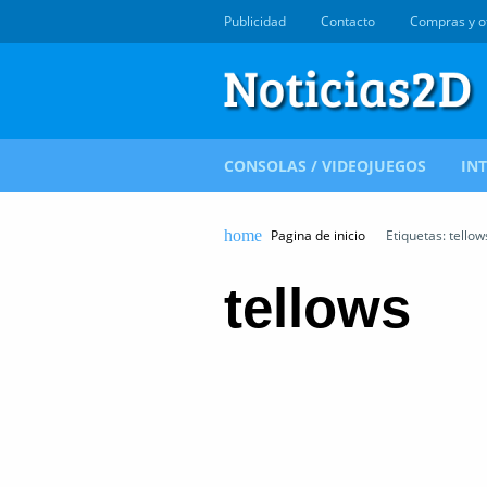
Publicidad
Contacto
Compras y o
CONSOLAS / VIDEOJUEGOS
IN
Pagina de inicio
Etiquetas: tellow
tellows