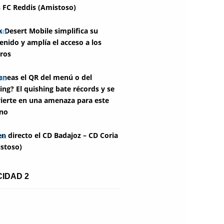
 FC Reddis (Amistoso)
k Desert Mobile simplifica su
enido y amplía el acceso a los
ros
aneas el QR del menú o del
ing? El quishing bate récords y se
ierte en una amenaza para este
no
en directo el CD Badajoz – CD Coria
stoso)
CIDAD 2