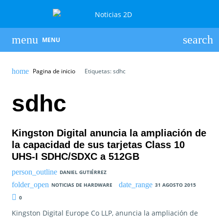
MENU
Pagina de inicio
Etiquetas: sdhc
sdhc
Kingston Digital anuncia la ampliación de
la capacidad de sus tarjetas Class 10
UHS-I SDHC/SDXC a 512GB
DANIEL GUTIÉRREZ
NOTICIAS DE HARDWARE
31 AGOSTO 2015
0
Kingston Digital Europe Co LLP, anuncia la ampliación de