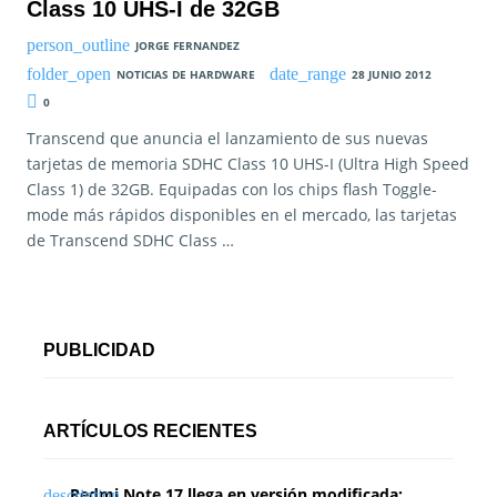
Class 10 UHS-I de 32GB
JORGE FERNANDEZ
NOTICIAS DE HARDWARE
28 JUNIO 2012
0
Transcend que anuncia el lanzamiento de sus nuevas
tarjetas de memoria SDHC Class 10 UHS-I (Ultra High Speed
Class 1) de 32GB. Equipadas con los chips flash Toggle-
mode más rápidos disponibles en el mercado, las tarjetas
de Transcend SDHC Class …
PUBLICIDAD
ARTÍCULOS RECIENTES
Redmi Note 17 llega en versión modificada: