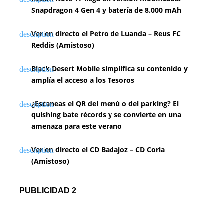
Snapdragon 4 Gen 4 y batería de 8.000 mAh
Ver en directo el Petro de Luanda – Reus FC
Reddis (Amistoso)
Black Desert Mobile simplifica su contenido y
amplía el acceso a los Tesoros
¿Escaneas el QR del menú o del parking? El
quishing bate récords y se convierte en una
amenaza para este verano
Ver en directo el CD Badajoz – CD Coria
(Amistoso)
PUBLICIDAD 2