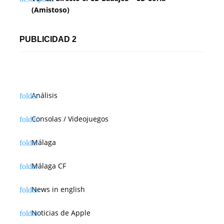
(Amistoso)
PUBLICIDAD 2
Análisis
Consolas / Videojuegos
Málaga
Málaga CF
News in english
Noticias de Apple