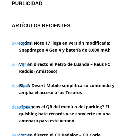
PUBLICIDAD
ARTÍCULOS RECIENTES
Redmi Note 17 llega en versión modificada:
Snapdragon 4 Gen 4 y batería de 8.000 mAh
Ver en directo el Petro de Luanda – Reus FC
Reddis (Amistoso)
Black Desert Mobile simplifica su contenido y
amplía el acceso a los Tesoros
¿Escaneas el QR del menú o del parking? El
quishing bate récords y se convierte en una
amenaza para este verano
Ver en directo el CD Badajoz – CD Coria