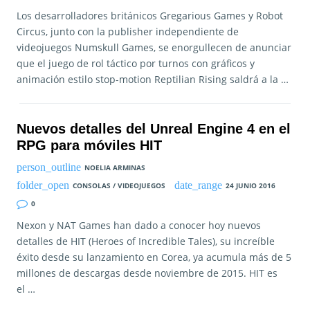
Los desarrolladores británicos Gregarious Games y Robot
Circus, junto con la publisher independiente de
videojuegos Numskull Games, se enorgullecen de anunciar
que el juego de rol táctico por turnos con gráficos y
animación estilo stop-motion Reptilian Rising saldrá a la …
Nuevos detalles del Unreal Engine 4 en el
RPG para móviles HIT
NOELIA ARMINAS
CONSOLAS / VIDEOJUEGOS
24 JUNIO 2016
0
Nexon y NAT Games han dado a conocer hoy nuevos
detalles de HIT (Heroes of Incredible Tales), su increíble
éxito desde su lanzamiento en Corea, ya acumula más de 5
millones de descargas desde noviembre de 2015. HIT es
el …