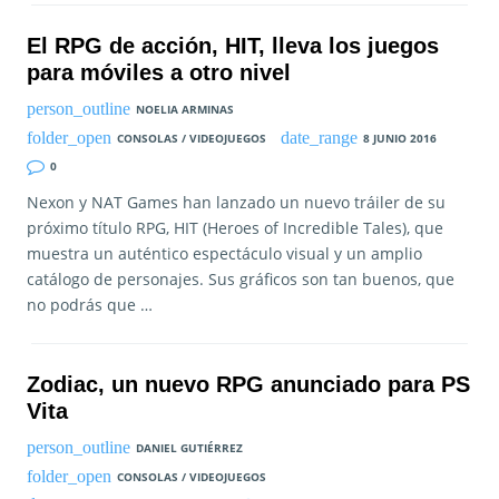
El RPG de acción, HIT, lleva los juegos
para móviles a otro nivel
NOELIA ARMINAS
CONSOLAS / VIDEOJUEGOS
8 JUNIO 2016
0
Nexon y NAT Games han lanzado un nuevo tráiler de su
próximo título RPG, HIT (Heroes of Incredible Tales), que
muestra un auténtico espectáculo visual y un amplio
catálogo de personajes. Sus gráficos son tan buenos, que
no podrás que …
Zodiac, un nuevo RPG anunciado para PS
Vita
DANIEL GUTIÉRREZ
CONSOLAS / VIDEOJUEGOS