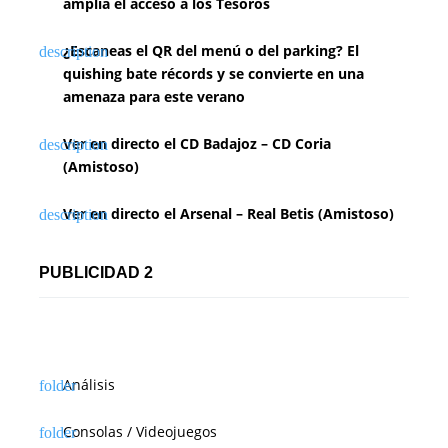
amplía el acceso a los Tesoros
¿Escaneas el QR del menú o del parking? El
quishing bate récords y se convierte en una
amenaza para este verano
Ver en directo el CD Badajoz – CD Coria
(Amistoso)
Ver en directo el Arsenal – Real Betis (Amistoso)
PUBLICIDAD 2
Análisis
Consolas / Videojuegos