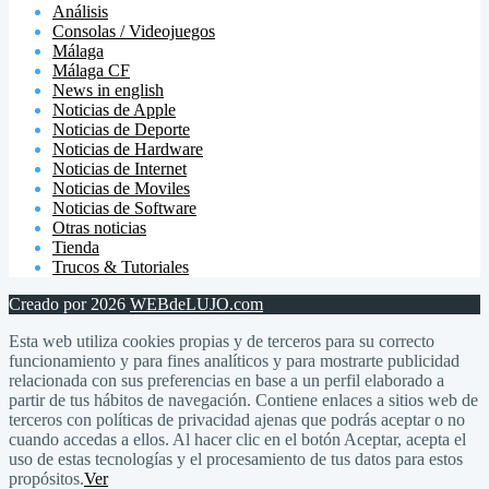
Análisis
Consolas / Videojuegos
Málaga
Málaga CF
News in english
Noticias de Apple
Noticias de Deporte
Noticias de Hardware
Noticias de Internet
Noticias de Moviles
Noticias de Software
Otras noticias
Tienda
Trucos & Tutoriales
Creado por 2026
WEBdeLUJO.com
Esta web utiliza cookies propias y de terceros para su correcto
funcionamiento y para fines analíticos y para mostrarte publicidad
relacionada con sus preferencias en base a un perfil elaborado a
partir de tus hábitos de navegación. Contiene enlaces a sitios web de
terceros con políticas de privacidad ajenas que podrás aceptar o no
cuando accedas a ellos. Al hacer clic en el botón Aceptar, acepta el
uso de estas tecnologías y el procesamiento de tus datos para estos
propósitos.
Ver