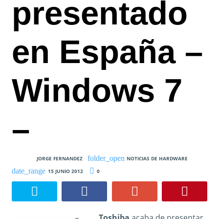
presentado
en España –
Windows 7
–
JORGE FERNANDEZ
NOTICIAS DE HARDWARE
15 JUNIO 2012
0
Toshiba
acaba de presentar