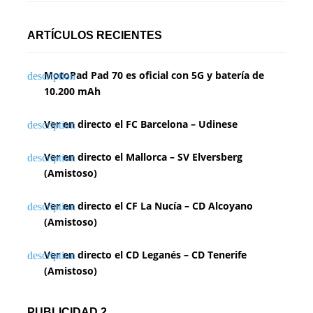
ARTÍCULOS RECIENTES
MotoPad Pad 70 es oficial con 5G y batería de
10.200 mAh
Ver en directo el FC Barcelona – Udinese
Ver en directo el Mallorca – SV Elversberg
(Amistoso)
Ver en directo el CF La Nucía – CD Alcoyano
(Amistoso)
Ver en directo el CD Leganés – CD Tenerife
(Amistoso)
PUBLICIDAD 2