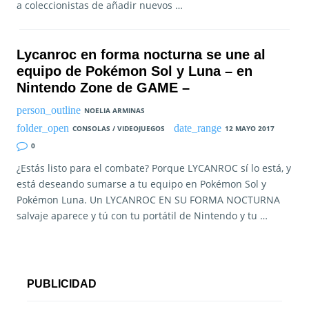
a coleccionistas de añadir nuevos …
Lycanroc en forma nocturna se une al
equipo de Pokémon Sol y Luna – en
Nintendo Zone de GAME –
NOELIA ARMINAS
CONSOLAS / VIDEOJUEGOS
12 MAYO 2017
0
¿Estás listo para el combate? Porque LYCANROC sí lo está, y
está deseando sumarse a tu equipo en Pokémon Sol y
Pokémon Luna. Un LYCANROC EN SU FORMA NOCTURNA
salvaje aparece y tú con tu portátil de Nintendo y tu …
PUBLICIDAD