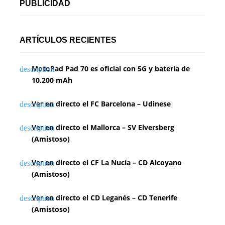
PUBLICIDAD
ARTÍCULOS RECIENTES
MotoPad Pad 70 es oficial con 5G y batería de
10.200 mAh
Ver en directo el FC Barcelona – Udinese
Ver en directo el Mallorca – SV Elversberg
(Amistoso)
Ver en directo el CF La Nucía – CD Alcoyano
(Amistoso)
Ver en directo el CD Leganés – CD Tenerife
(Amistoso)