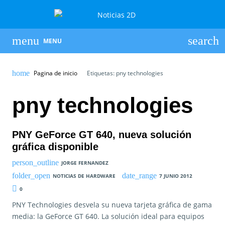
MENU
Pagina de inicio
Etiquetas: pny technologies
pny technologies
PNY GeForce GT 640, nueva solución
gráfica disponible
JORGE FERNANDEZ
NOTICIAS DE HARDWARE
7 JUNIO 2012
0
PNY Technologies desvela su nueva tarjeta gráfica de gama
media: la GeForce GT 640. La solución ideal para equipos