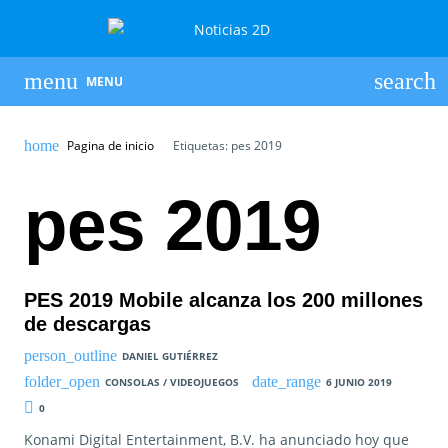
MENU
Pagina de inicio
Etiquetas: pes 2019
pes 2019
PES 2019 Mobile alcanza los 200 millones
de descargas
DANIEL GUTIÉRREZ
CONSOLAS / VIDEOJUEGOS
6 JUNIO 2019
0
Konami Digital Entertainment, B.V. ha anunciado hoy que