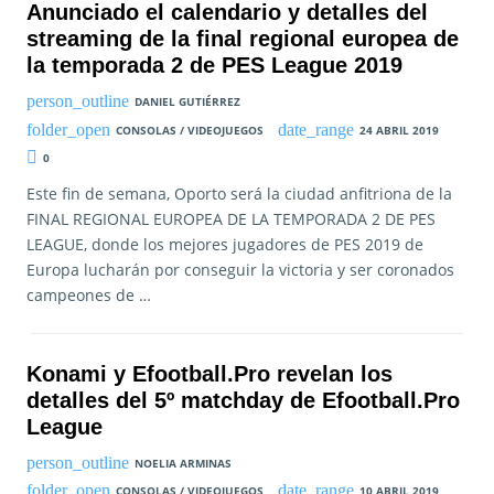
Anunciado el calendario y detalles del
streaming de la final regional europea de
la temporada 2 de PES League 2019
DANIEL GUTIÉRREZ
CONSOLAS / VIDEOJUEGOS
24 ABRIL 2019
0
Este fin de semana, Oporto será la ciudad anfitriona de la
FINAL REGIONAL EUROPEA DE LA TEMPORADA 2 DE PES
LEAGUE, donde los mejores jugadores de PES 2019 de
Europa lucharán por conseguir la victoria y ser coronados
campeones de …
Konami y Efootball.Pro revelan los
detalles del 5º matchday de Efootball.Pro
League
NOELIA ARMINAS
CONSOLAS / VIDEOJUEGOS
10 ABRIL 2019