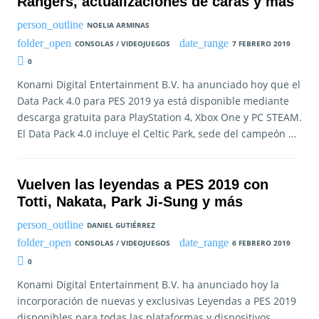
Rangers, actualizaciones de caras y más
NOELIA ARMINAS
CONSOLAS / VIDEOJUEGOS
7 FEBRERO 2019
0
Konami Digital Entertainment B.V. ha anunciado hoy que el
Data Pack 4.0 para PES 2019 ya está disponible mediante
descarga gratuita para PlayStation 4, Xbox One y PC STEAM.
El Data Pack 4.0 incluye el Celtic Park, sede del campeón …
Vuelven las leyendas a PES 2019 con
Totti, Nakata, Park Ji-Sung y más
DANIEL GUTIÉRREZ
CONSOLAS / VIDEOJUEGOS
6 FEBRERO 2019
0
Konami Digital Entertainment B.V. ha anunciado hoy la
incorporación de nuevas y exclusivas Leyendas a PES 2019
disponibles para todas las plataformas y dispositivos