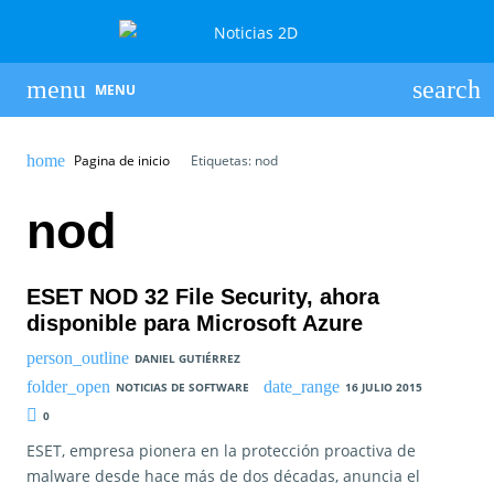
MENU
Pagina de inicio
Etiquetas: nod
nod
ESET NOD 32 File Security, ahora
disponible para Microsoft Azure
DANIEL GUTIÉRREZ
NOTICIAS DE SOFTWARE
16 JULIO 2015
0
ESET, empresa pionera en la protección proactiva de
malware desde hace más de dos décadas, anuncia el