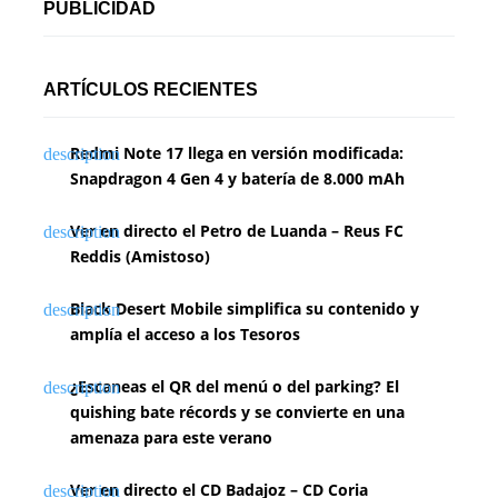
PUBLICIDAD
ARTÍCULOS RECIENTES
Redmi Note 17 llega en versión modificada:
Snapdragon 4 Gen 4 y batería de 8.000 mAh
Ver en directo el Petro de Luanda – Reus FC
Reddis (Amistoso)
Black Desert Mobile simplifica su contenido y
amplía el acceso a los Tesoros
¿Escaneas el QR del menú o del parking? El
quishing bate récords y se convierte en una
amenaza para este verano
Ver en directo el CD Badajoz – CD Coria