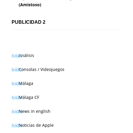
(Amistoso)
PUBLICIDAD 2
Análisis
Consolas / Videojuegos
Málaga
Málaga CF
News in english
Noticias de Apple