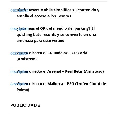
Black Desert Mobile simplifica su contenido y
amplía el acceso a los Tesoros
¿Escaneas el QR del menú o del parking? El
quishing bate récords y se convierte en una
amenaza para este verano
Ver en directo el CD Badajoz – CD Coria
(Amistoso)
Ver en directo el Arsenal – Real Betis (Amistoso)
Ver en directo el Mallorca – PSG (Trofeo Ciutat de
Palma)
PUBLICIDAD 2