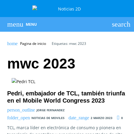
MENU
Pagina de inicio
Etiquetas: mwc 2023
mwc 2023
Pedri, embajador de TCL, también triunfa
en el Mobile World Congress 2023
JORGE FERNANDEZ
NOTICIAS DE MOVILES
2 MARZO 2023
0
TCL, marca líder en electrónica de consumo y pionera en