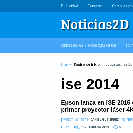
Publicidad
Contacto
Compras y o
CONSOLAS / VIDEOJUEGOS
IN
Pagina de inicio
Etiquetas: ise 2
ise 2014
Epson lanza en ISE 2015 
primer proyector láser 4
DANIEL GUTIÉRREZ
12 FEBRERO 2015
0