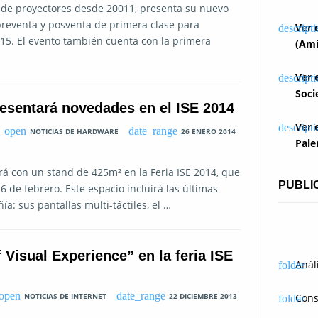
 de proyectores desde 20011, presenta su nuevo
preventa y posventa de primera clase para
Ver 
015. El evento también cuenta con la primera
(Ami
Ver 
Soci
esentará novedades en el ISE 2014
Ver 
NOTICIAS DE HARDWARE
26 ENERO 2014
Pale
á con un stand de 425m² en la Feria ISE 2014, que
PUBLI
 de febrero. Este espacio incluirá las últimas
a: sus pantallas multi-táctiles, el …
Visual Experience” en la feria ISE
Anál
NOTICIAS DE INTERNET
22 DICIEMBRE 2013
Cons