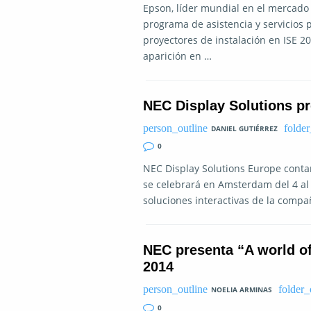
Epson, líder mundial en el mercado
programa de asistencia y servicios 
proyectores de instalación en ISE 2
aparición en …
NEC Display Solutions pr
DANIEL GUTIÉRREZ
0
NEC Display Solutions Europe contar
se celebrará en Amsterdam del 4 al 6
soluciones interactivas de la compañí
NEC presenta “A world of 
2014
NOELIA ARMINAS
0