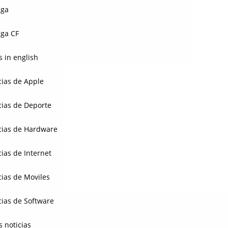
aga
ga CF
 in english
cias de Apple
cias de Deporte
cias de Hardware
cias de Internet
cias de Moviles
cias de Software
s noticias