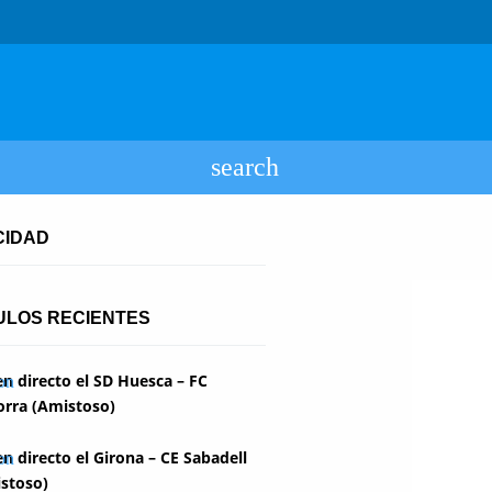
CIDAD
ULOS RECIENTES
en directo el SD Huesca – FC
rra (Amistoso)
en directo el Girona – CE Sabadell
stoso)