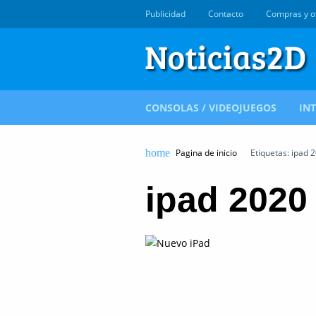
Publicidad
Contacto
Compras y o
CONSOLAS / VIDEOJUEGOS
IN
Pagina de inicio
Etiquetas: ipad 
ipad 2020