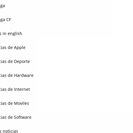
aga
ga CF
 in english
cias de Apple
cias de Deporte
cias de Hardware
cias de Internet
cias de Moviles
cias de Software
s noticias