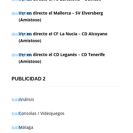
Ver en directo el Mallorca – SV Elversberg
(Amistoso)
Ver en directo el CF La Nucía – CD Alcoyano
(Amistoso)
Ver en directo el CD Leganés – CD Tenerife
(Amistoso)
PUBLICIDAD 2
Análisis
Consolas / Videojuegos
Málaga