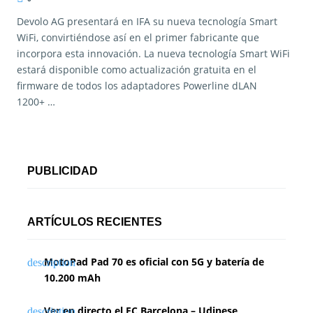
Devolo AG presentará en IFA su nueva tecnología Smart
WiFi, convirtiéndose así en el primer fabricante que
incorpora esta innovación. La nueva tecnología Smart WiFi
estará disponible como actualización gratuita en el
firmware de todos los adaptadores Powerline dLAN
1200+ …
PUBLICIDAD
ARTÍCULOS RECIENTES
MotoPad Pad 70 es oficial con 5G y batería de
10.200 mAh
Ver en directo el FC Barcelona – Udinese