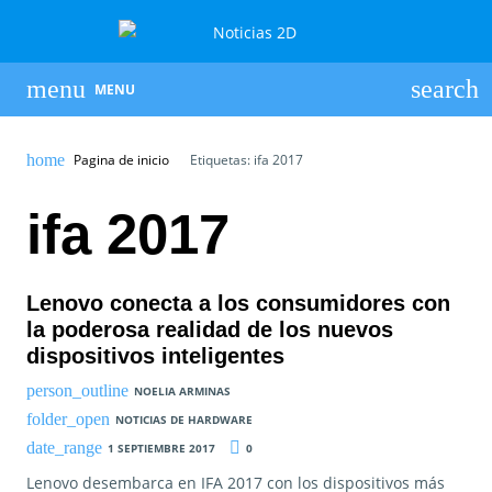
MENU
Pagina de inicio
Etiquetas: ifa 2017
ifa 2017
Lenovo conecta a los consumidores con
la poderosa realidad de los nuevos
dispositivos inteligentes
NOELIA ARMINAS
NOTICIAS DE HARDWARE
1 SEPTIEMBRE 2017
0
Lenovo desembarca en IFA 2017 con los dispositivos más