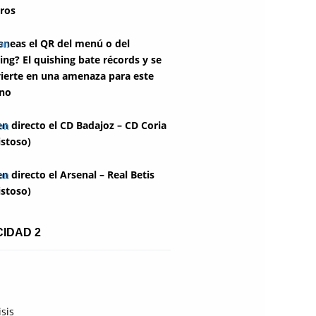
ros
aneas el QR del menú o del
ing? El quishing bate récords y se
ierte en una amenaza para este
no
en directo el CD Badajoz – CD Coria
stoso)
en directo el Arsenal – Real Betis
stoso)
CIDAD 2
isis