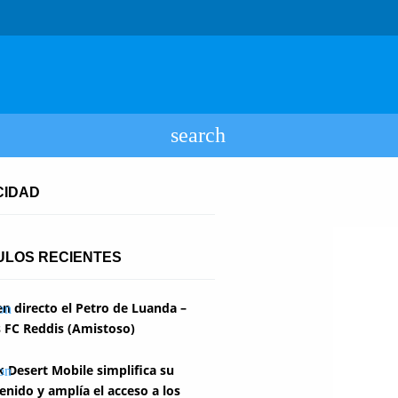
CIDAD
ULOS RECIENTES
en directo el Petro de Luanda –
 FC Reddis (Amistoso)
k Desert Mobile simplifica su
enido y amplía el acceso a los