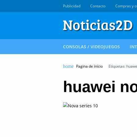
Publicidad
Contacto
Compras y o
CONSOLAS / VIDEOJUEGOS
IN
Pagina de inicio
Etiquetas: huawe
huawei no